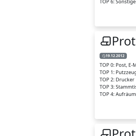
TOP 6: Sonstige
Prot
19.12.2012
TOP 0: Post, E-Ma
TOP 1: Putzzeu
TOP 2: Drucker
TOP 3: Stammti
TOP 4: Aufräu
Prot