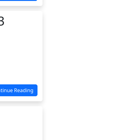
3
tinue Reading