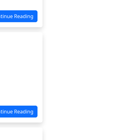
tinue Reading
tinue Reading