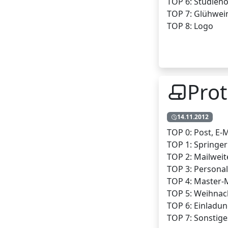
TOP 6: Studien
TOP 7: Glühwei
TOP 8: Logo
Prot
14.11.2012
TOP 0: Post, E-Ma
TOP 1: Springer
TOP 2: Mailweit
TOP 3: Persona
TOP 4: Master-
TOP 5: Weihnac
TOP 6: Einladu
TOP 7: Sonstige