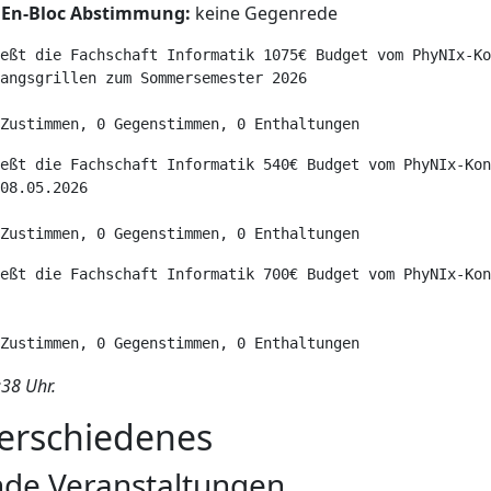
 En-Bloc Abstimmung:
keine Gegenrede
eßt die Fachschaft Informatik 1075€ Budget vom PhyNIx-Ko
angsgrillen zum Sommersemester 2026

Zustimmen, 0 Gegenstimmen, 0 Enthaltungen
eßt die Fachschaft Informatik 540€ Budget vom PhyNIx-Kon
08.05.2026

Zustimmen, 0 Gegenstimmen, 0 Enthaltungen
eßt die Fachschaft Informatik 700€ Budget vom PhyNIx-Kon
Zustimmen, 0 Gegenstimmen, 0 Enthaltungen
38 Uhr.
Verschiedenes
de Veranstaltungen