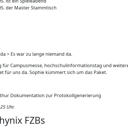
5. ist ein Spieleabend
05. der Master Stammtisch
l da > Es war zu lange niemand da.
 für Campusmesse, hochschulinformationstag und weitere 
ket für uns da. Sophie kümmert sich um das Paket.
rthur Dokumentation zur Protokollgenerierung
25 Uhr.
Phynix FZBs