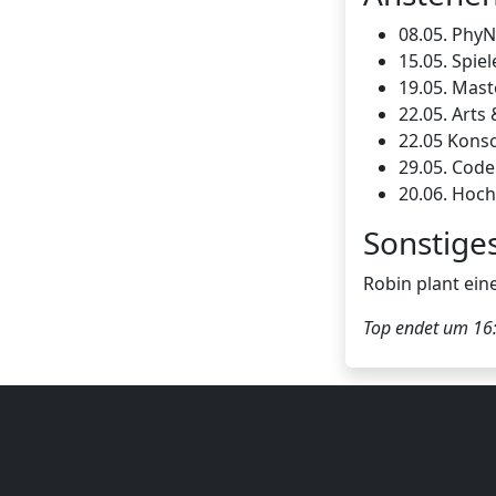
08.05. PhyN
15.05. Spie
19.05. Mas
22.05. Arts
22.05 Kons
29.05. Code
20.06. Hoch
Sonstige
Robin plant ein
Top endet um 16: