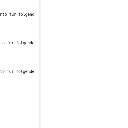
nto für folgendes:

to für folgendes:

to für folgendes:
