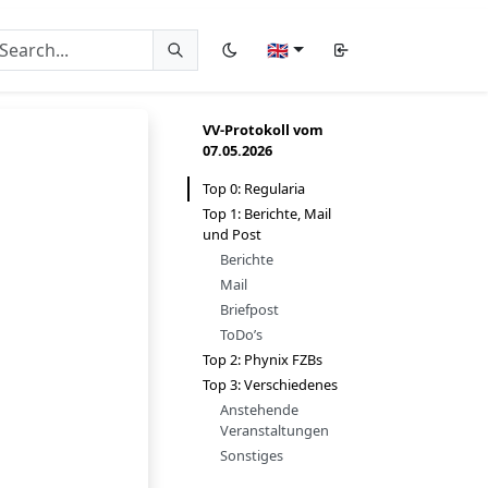
🇬🇧
VV-Protokoll vom
07.05.2026
Top 0: Regularia
Top 1: Berichte, Mail
und Post
Berichte
Mail
Briefpost
ToDo’s
Top 2: Phynix FZBs
Top 3: Verschiedenes
Anstehende
Veranstaltungen
Sonstiges