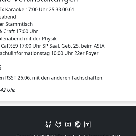
Ix Karaoke 17:00 Uhr 25.33.00.61
leabend
ter Stammtisch
 & Craft 17:00 Uhr
olenabend mit der Physik
 Caf%E9 17:00 Uhr SP Saal, Geb. 25, beim AStA
schulinformationstag 10:00 Uhr 22er Foyer
s
en RSST 26.06. mit den anderen Fachschaften.
42 Uhr.