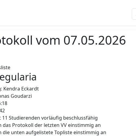
tokoll vom 07.05.2026
liste
Regularia
: Kendra Eckardt
Jonas Goudarzi
6:18
:42
t 11 Studierenden vorläufig beschlussfähig
das Protokoll der letzten VV einstimmig an
die unten aufgelistete Topliste einstimmig an