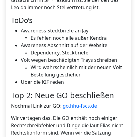
tatsächlich im SP Präsidium ist, sie denken das
Leo da immer noch Stellvertretung ist.
ToDo’s
Awareness Steckbriefe an Jay
Es fehlen noch alle außer Kendra
Awareness Abschnitt auf der Website
Dependency: Steckbriefe
Volt wegen beschädigten Trays schreiben
Wird wahrscheinlich mit der neuen Volt
Bestellung geschehen
Über die KIF reden
Top 2: Neue GO beschließen
Nochmal Link zur GO:
go.hhu-fscs.de
Wir vertagen das. Die GO enthält noch einiger
Rechtschreibfehler und Dinge die laut Elias nicht
Rechtskonform sind. Wenn wir die Satzung