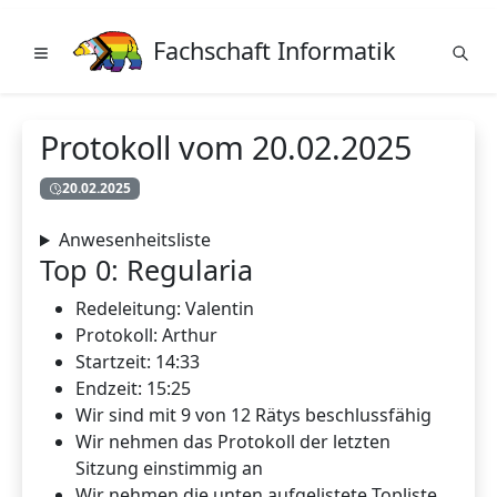
Fachschaft Informatik
Protokoll vom 20.02.2025
20.02.2025
Anwesenheitsliste
Top 0: Regularia
Redeleitung: Valentin
Protokoll: Arthur
Startzeit: 14:33
Endzeit: 15:25
Wir sind mit 9 von 12 Rätys beschlussfähig
Wir nehmen das Protokoll der letzten
Sitzung einstimmig an
Wir nehmen die unten aufgelistete Topliste