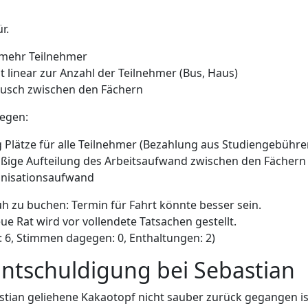
r.
 mehr Teilnehmer
t linear zur Anzahl der Teilnehmer (Bus, Haus)
usch zwischen den Fächern
egen:
 Plätze für alle Teilnehmer (Bezahlung aus Studiengebühre
ßige Aufteilung des Arbeitsaufwand zwischen den Fächern
nisationsaufwand
rüh zu buchen: Termin für Fahrt könnte besser sein.
ue Rat wird vor vollendete Tatsachen gestellt.
 6, Stimmen dagegen: 0, Enthaltungen: 2)
Entschuldigung bei Sebastian
stian geliehene Kakaotopf nicht sauber zurück gegangen ist,