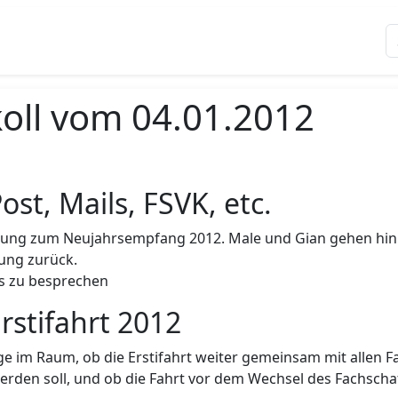
oll vom 04.01.2012
ost, Mails, FSVK, etc.
adung zum Neujahrsempfang 2012. Male und Gian gehen hin.
ung zurück.
ts zu besprechen
rstifahrt 2012
age im Raum, ob die Erstifahrt weiter gemeinsam mit allen 
rden soll, und ob die Fahrt vor dem Wechsel des Fachscha