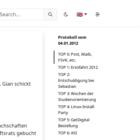
🇬🇧
Protokoll vom
04.01.2012
TOP 0: Post, Mails,
FSVK, etc.
TOP 1: Erstifahrt 2012
TOP 2:
Entschuldigung bei
 Gian schickt
Sebastian
TOP 3: Wochen der
Studienorientierung
TOP 4: Linux-Install-
Party
TOP 5: GetDigital
Fachschaften
Bestellung
ftsrats gebucht
TOP 6: ASI