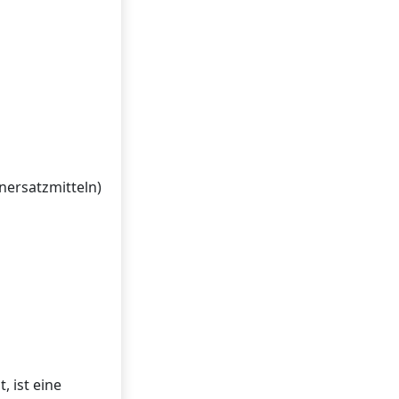
nersatzmitteln)
 ist eine