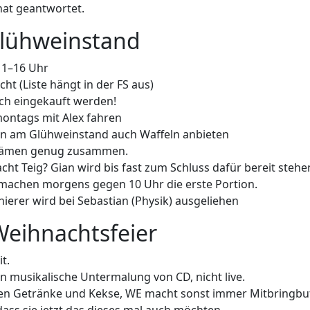
hat geantwortet.
lühweinstand
11–16 Uhr
cht (Liste hängt in der FS aus)
ch eingekauft werden!
ontags mit Alex fahren
n am Glühweinstand auch Waffeln anbieten
kämen genug zusammen.
ht Teig? Gian wird bis fast zum Schluss dafür bereit steh
 machen morgens gegen 10 Uhr die erste Portion.
nierer wird bei Sebastian (Physik) ausgeliehen
Weihnachtsfeier
t.
 musikalische Untermalung von CD, nicht live.
en Getränke und Kekse, WE macht sonst immer Mitbringbuf