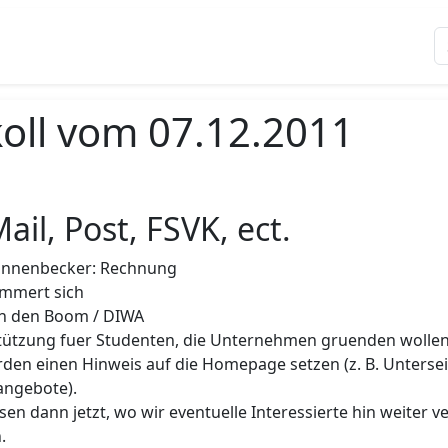
oll vom 07.12.2011
ail, Post, FSVK, ect.
annenbecker: Rechnung
ümmert sich
an den Boom / DIWA
tützung fuer Studenten, die Unternehmen gruenden wolle
den einen Hinweis auf die Homepage setzen (z. B. Untersei
angebote).
sen dann jetzt, wo wir eventuelle Interessierte hin weiter 
.