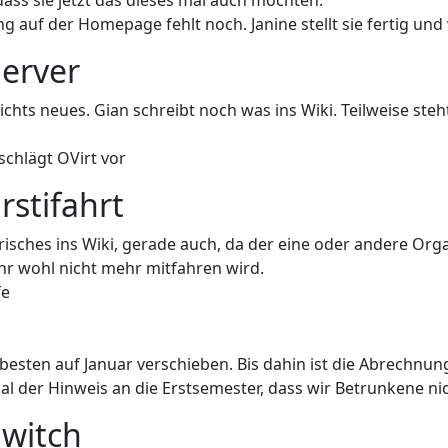
ass sie jetzt das dieses mal auch möchten.
 auf der Homepage fehlt noch. Janine stellt sie fertig und v
Server
ichts neues. Gian schreibt noch was ins Wiki. Teilweise ste
schlägt OVirt vor
rstifahrt
isches ins Wiki, gerade auch, da der eine oder andere Org
hr wohl nicht mehr mitfahren wird.
fe
besten auf Januar verschieben. Bis dahin ist die Abrechnung
l der Hinweis an die Erstsemester, dass wir Betrunkene n
Switch