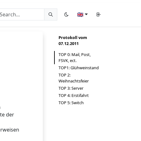
🇬🇧
Protokoll vom
07.12.2011
TOP 0: Mail, Post,
FSVK, ect.
TOP1: Glühweinstand
TOP 2:
Weihnachtsfeier
TOP 3: Server
TOP 4: Erstifahrt
TOP 5: Switch
n
te der
verweisen