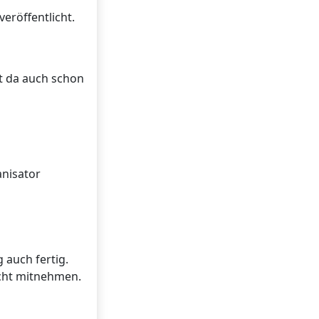
eröffentlicht.
ht da auch schon
anisator
 auch fertig.
icht mitnehmen.