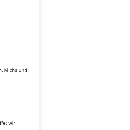
en. Micha und
fet wir