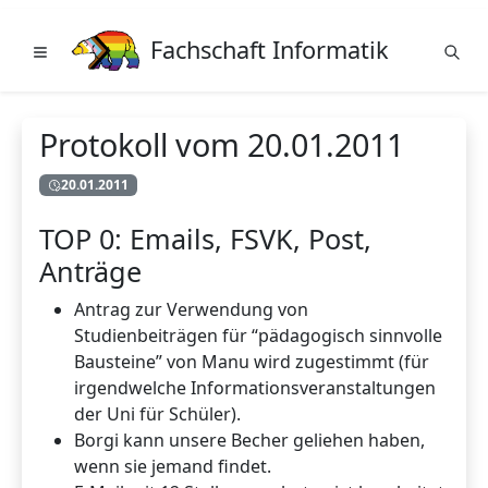
Fachschaft Informatik
Protokoll vom 20.01.2011
20.01.2011
TOP 0: Emails, FSVK, Post,
Anträge
Antrag zur Verwendung von
Studienbeiträgen für “pädagogisch sinnvolle
Bausteine” von Manu wird zugestimmt (für
irgendwelche Informationsveranstaltungen
der Uni für Schüler).
Borgi kann unsere Becher geliehen haben,
wenn sie jemand findet.