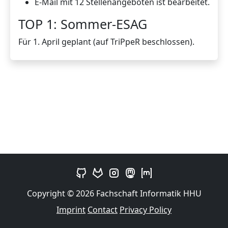
E-Mail mit 12 Stellenangeboten ist bearbeitet.
TOP 1: Sommer-ESAG
Für 1. April geplant (auf TriPpeR beschlossen).
Copyright © 2026 Fachschaft Informatik HHU
Imprint
Contact
Privacy Policy