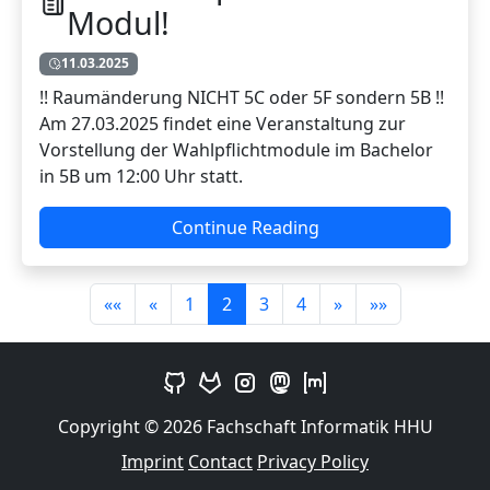
Modul!
11.03.2025
!! Raumänderung NICHT 5C oder 5F sondern 5B !!
Am 27.03.2025 findet eine Veranstaltung zur
Vorstellung der Wahlpflichtmodule im Bachelor
in 5B um 12:00 Uhr statt.
Continue Reading
««
«
1
2
3
4
»
»»
Copyright © 2026 Fachschaft Informatik HHU
Imprint
Contact
Privacy Policy