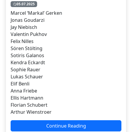
05.07.2025
Marcel ‘Markal’ Gerken
Jonas Goudarzi
Jay Niebisch
Valentin Pukhov
Felix Nilles
Sören Stölting
Sotiris Galanos
Kendra Eckardt
Sophie Rauer
Lukas Schauer
Elif Benli
Anna Friebe
Ellis Hartmann
Florian Schubert
Arthur Wienstroer
Continue Reading