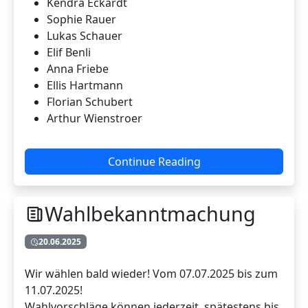
Kendra Eckardt
Sophie Rauer
Lukas Schauer
Elif Benli
Anna Friebe
Ellis Hartmann
Florian Schubert
Arthur Wienstroer
Continue Reading
Wahlbekanntmachung
20.06.2025
Wir wählen bald wieder! Vom 07.07.2025 bis zum
11.07.2025!
Wahlvorschläge können jederzeit, spätestens bis