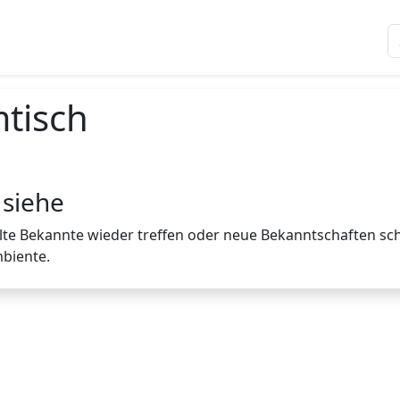
tisch
 siehe
alte Bekannte wieder treffen oder neue Bekanntschaften schl
biente.