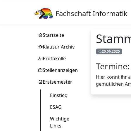
Fachschaft Informatik
Stamm
Startseite
Klausur Archiv
20.06.2025
Protokolle
Termine:
Stellenanzeigen
Hier könnt ihr 
Erstsemester
gemütlichen Am
Einstieg
ESAG
Wichtige
Links