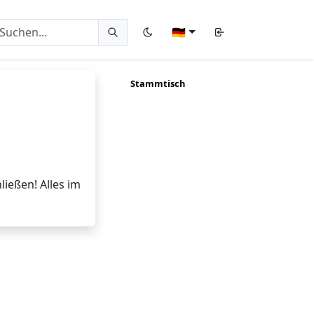
🇩🇪
Stammtisch
ießen! Alles im