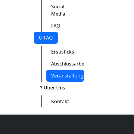
Social
Media
FAQ
FAQ
Erstisticks
Abschlussarbeit
Veranstaltungen
Über Uns
Kontakt