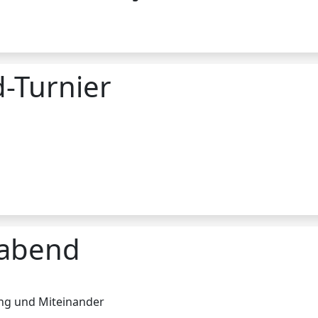
-Turnier
eabend
ng und Miteinander