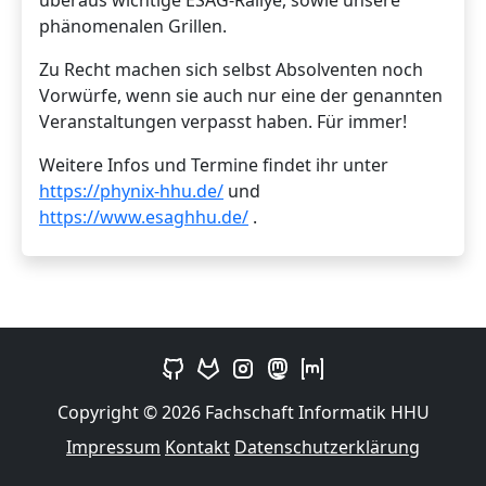
überaus wichtige ESAG-Rallye, sowie unsere
phänomenalen Grillen.
Zu Recht machen sich selbst Absolventen noch
Vorwürfe, wenn sie auch nur eine der genannten
Veranstaltungen verpasst haben. Für immer!
Weitere Infos und Termine findet ihr unter
https://phynix-hhu.de/
und
https://www.esaghhu.de/
.
Copyright © 2026 Fachschaft Informatik HHU
Impressum
Kontakt
Datenschutzerklärung