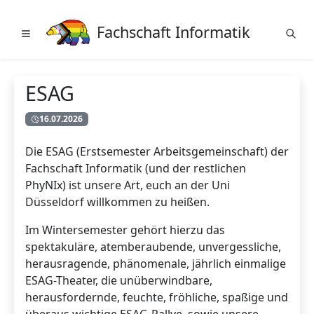
Fachschaft Informatik
ESAG
16.07.2026
Die ESAG (Erstsemester Arbeitsgemeinschaft) der
Fachschaft Informatik (und der restlichen
PhyNIx) ist unsere Art, euch an der Uni
Düsseldorf willkommen zu heißen.
Im Wintersemester gehört hierzu das
spektakuläre, atemberaubende, unvergessliche,
herausragende, phänomenale, jährlich einmalige
ESAG-Theater, die unüberwindbare,
herausfordernde, feuchte, fröhliche, spaßige und