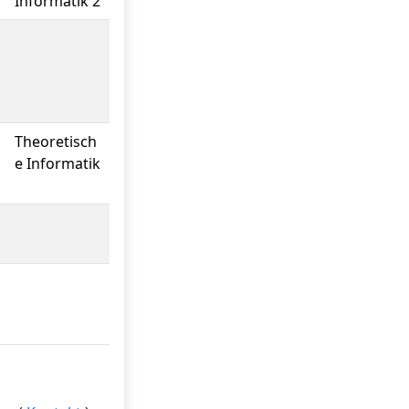
Informatik 2
Theoretisch
e Informatik