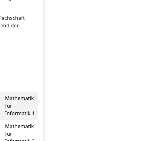
 Fachschaft
rend der
Mathematik
für
Informatik 1
Mathematik
für