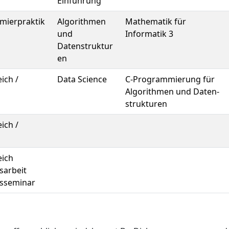
Einführung
mierpraktik
Algorithmen
Mathematik für
und
Informatik 3
Datenstruktur
en
ich /
Data Science
C-Programmierung für
Algorithmen und Daten­
strukturen
ich /
eich
sarbeit
sseminar