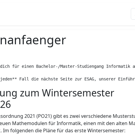
enanfaenger
dich für einen Bachelor-/Master-Studiengang Informatik a
jeden** Fall die nächste Seite zur ESAG, unserer Einführ
ung zum Wintersemester
026
gsordnung 2021 (PO21) gibt es zwei verschiedene Musterst
neuen Mathemodulen für Informatik, einen mit den alten 
 Im folgenden die Pläne für das erste Wintersemester: