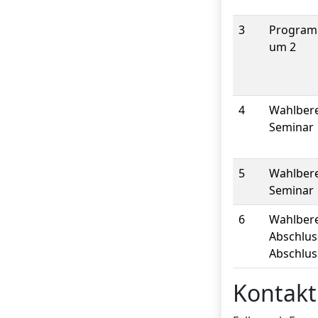
3
Program
um 2
4
Wahlbere
Seminar
5
Wahlbere
Seminar
6
Wahlber
Abschlus
Abschlus
Kontakt