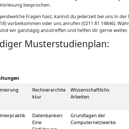
n Vorlesung besprochen.
rgendwelche Fragen hast, kannst du jederzeit bei uns in der
.18) vorbeikommen oder uns anrufen (0211 81 14846). Wäh
sind wir ganztägig anzutreffen und helfen dir gerne weiter.
ndiger Musterstudienplan:
altungen
mierung
Rechnerarchite
Wissenschaftlichs
ktur
Arbeiten
mierpraktik
Datenbanken:
Grundlagen der
Eine
Computernetzwerke