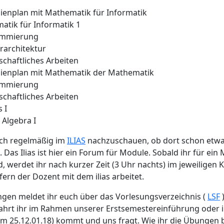
ienplan mit Mathematik für Informatik
atik für Informatik 1
ammierung
rarchitektur
chaftliches Arbeiten
ienplan mit Mathematik der Mathematik
ammierung
chaftliches Arbeiten
 I
 Algebra I
uch regelmäßig im
ILIAS
nachzuschauen, ob dort schon etw
Das Ilias ist hier ein Forum für Module. Sobald ihr für ein
, werdet ihr nach kurzer Zeit (3 Uhr nachts) im jeweiligen 
fern der Dozent mit dem ilias arbeitet.
gen meldet ihr euch über das Vorlesungsverzeichnis (
LSF
)
ahrt ihr im Rahmen unserer Erstsemestereinführung oder i
m 25.12.01.18) kommt und uns fragt. Wie ihr die Übungen be