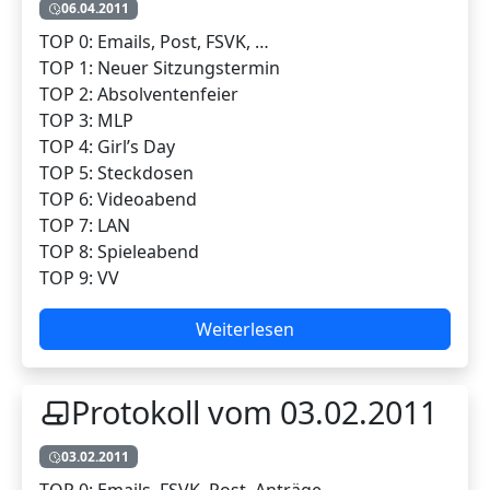
06.04.2011
TOP 0: Emails, Post, FSVK, …
TOP 1: Neuer Sitzungstermin
TOP 2: Absolventenfeier
TOP 3: MLP
TOP 4: Girl’s Day
TOP 5: Steckdosen
TOP 6: Videoabend
TOP 7: LAN
TOP 8: Spieleabend
TOP 9: VV
Weiterlesen
Protokoll vom 03.02.2011
03.02.2011
TOP 0: Emails, FSVK, Post, Anträge