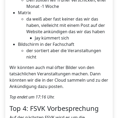
Den sollten wir früher verschicken, eher
Monat -1 Woche
Matrix
da weiß aber fast keiner das wir das
haben, vielleicht mit einem Post auf der
Website ankündigen das wir das haben
Jay kümmert sich
Bildschirm in der Fachschaft
der sortiert aber die Veranstaltungen
nicht
Wir könnten auch mal öfter Bilder von den
tatsächlichen Veranstaltungen machen. Dann
könnten wir die in der Cloud sammeln und zu der
Ankündigung dazu posten.
Top endet um 17:16 Uhr.
Top 4: FSVK Vorbesprechung
Auf der nächsten FSVK wird es um die