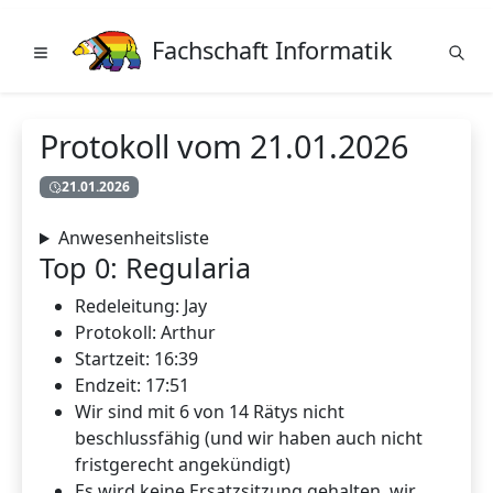
Fachschaft Informatik
Protokoll vom 21.01.2026
21.01.2026
Anwesenheitsliste
Top 0: Regularia
Redeleitung: Jay
Protokoll: Arthur
Startzeit: 16:39
Endzeit: 17:51
Wir sind mit 6 von 14 Rätys nicht
beschlussfähig (und wir haben auch nicht
fristgerecht angekündigt)
Es wird keine Ersatzsitzung gehalten, wir