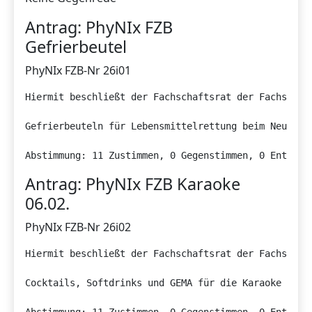
Antrag: PhyNIx FZB
Gefrierbeutel
PhyNIx FZB-Nr 26i01
Hiermit beschließt der Fachschaftsrat der Fachschaf
Gefrierbeuteln für Lebensmittelrettung beim Neujahrs
Abstimmung: 11 Zustimmen, 0 Gegenstimmen, 0 Enthalt
Antrag: PhyNIx FZB Karaoke
06.02.
PhyNIx FZB-Nr 26i02
Hiermit beschließt der Fachschaftsrat der Fachschaf
Cocktails, Softdrinks und GEMA für die Karaoke am 06