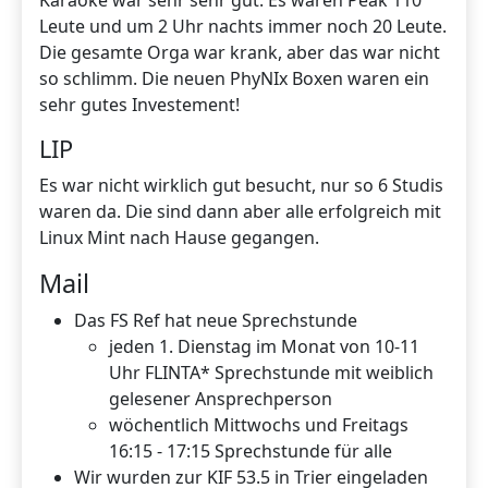
Karaoke war sehr sehr gut. Es waren Peak 110
Leute und um 2 Uhr nachts immer noch 20 Leute.
Die gesamte Orga war krank, aber das war nicht
so schlimm. Die neuen PhyNIx Boxen waren ein
sehr gutes Investement!
LIP
Es war nicht wirklich gut besucht, nur so 6 Studis
waren da. Die sind dann aber alle erfolgreich mit
Linux Mint nach Hause gegangen.
Mail
Das FS Ref hat neue Sprechstunde
jeden 1. Dienstag im Monat von 10-11
Uhr FLINTA* Sprechstunde mit weiblich
gelesener Ansprechperson
wöchentlich Mittwochs und Freitags
16:15 - 17:15 Sprechstunde für alle
Wir wurden zur KIF 53.5 in Trier eingeladen