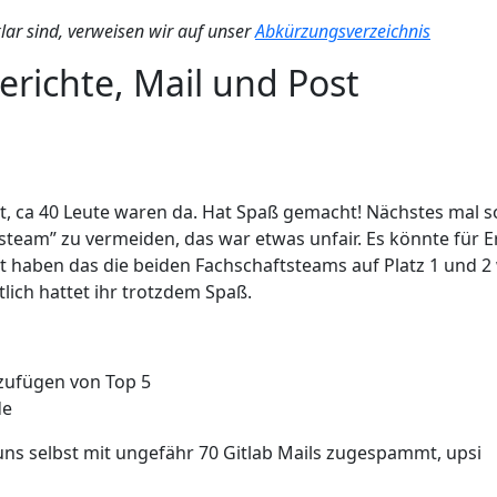
klar sind, verweisen wir auf unser
Abkürzungsverzeichnis
erichte, Mail und Post
, ca 40 Leute waren da. Hat Spaß gemacht! Nächstes mal so
steam” zu vermeiden, das war etwas unfair. Es könnte für E
 haben das die beiden Fachschaftsteams auf Platz 1 und 2 
tlich hattet ihr trotzdem Spaß.
ufügen von Top 5
de
ns selbst mit ungefähr 70 Gitlab Mails zugespammt, upsi