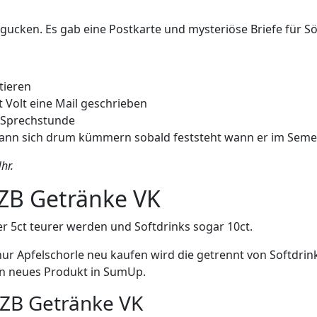
gucken. Es gab eine Postkarte und mysteriöse Briefe für Sö
tieren
t Volt eine Mail geschrieben
 Sprechstunde
kann sich drum kümmern sobald feststeht wann er im Semes
hr.
FZB Getränke VK
r 5ct teurer werden und Softdrinks sogar 10ct.
nur Apfelschorle neu kaufen wird die getrennt von Softdrin
in neues Produkt in SumUp.
FZB Getränke VK