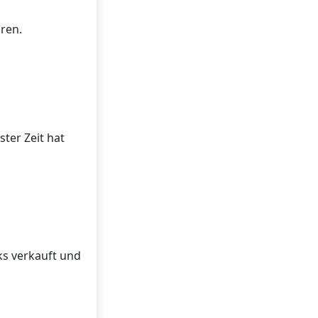
ren.
ter Zeit hat
ks verkauft und