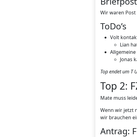
Briefpost
Wir waren Post 
ToDo’s
Volt kontak
Lian ha
Allgemeine
Jonas 
Top endet um T U
Top 2: 
Mate muss leide
Wenn wir jetzt 
wir brauchen e
Antrag: 