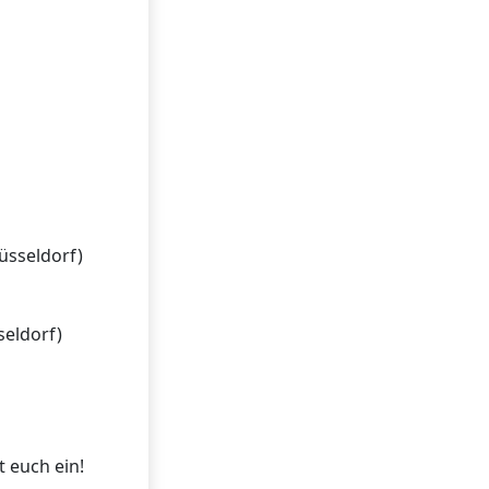
üsseldorf)
seldorf)
 euch ein!