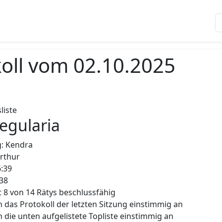
oll vom 02.10.2025
liste
Regularia
g: Kendra
Arthur
6:39
:38
t 8 von 14 Rätys beschlussfähig
das Protokoll der letzten Sitzung einstimmig an
die unten aufgelistete Topliste einstimmig an