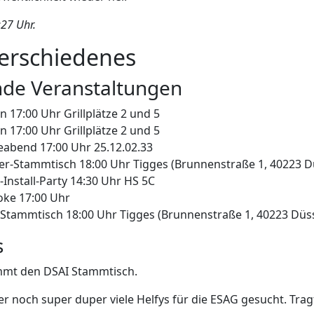
27 Uhr.
Verschiedenes
de Veranstaltungen
en 17:00 Uhr Grillplätze 2 und 5
en 17:00 Uhr Grillplätze 2 und 5
leabend 17:00 Uhr 25.12.02.33
er-Stammtisch 18:00 Uhr Tigges (Brunnenstraße 1, 40223 D
x-Install-Party 14:30 Uhr HS 5C
oke 17:00 Uhr
 Stammtisch 18:00 Uhr Tigges (Brunnenstraße 1, 40223 Düs
s
mt den DSAI Stammtisch.
 noch super duper viele Helfys für die ESAG gesucht. Tragt