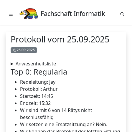
Fachschaft Informatik
Protokoll vom 25.09.2025
25.09.2025
Anwesenheitsliste
Top 0: Regularia
Redeleitung: Jay
Protokoll: Arthur
Startzeit: 14:45
Endzeit: 15:32
Wir sind mit 6 von 14 Rätys nicht
beschlussfähig
Wir setzen eine Ersatzsitzung an? Nein.
Wir können das Protokoll der letzten Sitzung