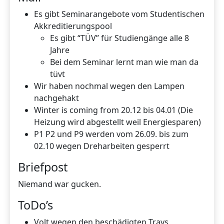
Es gibt Seminarangebote vom Studentischen
Akkreditierungspool
Es gibt “TÜV” für Studiengänge alle 8
Jahre
Bei dem Seminar lernt man wie man da
tüvt
Wir haben nochmal wegen den Lampen
nachgehakt
Winter is coming from 20.12 bis 04.01 (Die
Heizung wird abgestellt weil Energiesparen)
P1 P2 und P9 werden vom 26.09. bis zum
02.10 wegen Dreharbeiten gesperrt
Briefpost
Niemand war gucken.
ToDo’s
Volt wegen den beschädigten Trays