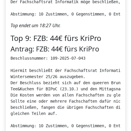
Der Fachschaftsrat Informatik möge beschließen, dass
Abstimmung: 10 Zustimmen, 0 Gegenstimmen, 0 Enthalt
Top endet um 18:27 Uhr.
Top 9: FZB: 44€ fürs KriPro
Antrag: FZB: 44€ fürs KriPro
Beschlussnummer: 109-2025-07-043 

Hiermit beschließt der Fachschaftsrat Informatik, m
Wintersemester 25/26 auszugeben.

Der Beschluss bezieht sich auf den queeren Brunch (2
Tee&Kuchen für BIPoC (23.10.) und den Mittagsnack fü
Die Kosten werden von allen Fachschaften zu gleichen
Sollte eine oder mehrere Fachschaften dafür nicht ge
beschließen, fangen die übrigen Fachschaften die übr
gleichen Teilen auf.

Abstimmung: 10 Zustimmen, 0 Gegenstimmen, 0 Enthalt