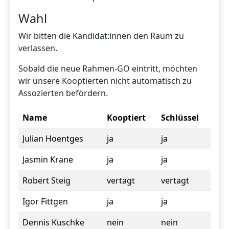
Wahl
Wir bitten die Kandidat:innen den Raum zu
verlassen.
Sobald die neue Rahmen-GO eintritt, möchten
wir unsere Kooptierten nicht automatisch zu
Assozierten befördern.
Name
Kooptiert
Schlüssel
Julian Hoentges
ja
ja
Jasmin Krane
ja
ja
Robert Steig
vertagt
vertagt
Igor Fittgen
ja
ja
Dennis Kuschke
nein
nein