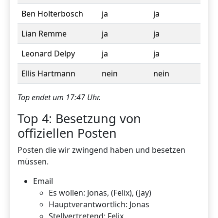
Ben Holterbosch
ja
ja
Lian Remme
ja
ja
Leonard Delpy
ja
ja
Ellis Hartmann
nein
nein
Top endet um 17:47 Uhr.
Top 4: Besetzung von
offiziellen Posten
Posten die wir zwingend haben und besetzen
müssen.
Email
Es wollen: Jonas, (Felix), (Jay)
Hauptverantwortlich: Jonas
Stellvertretend: Felix