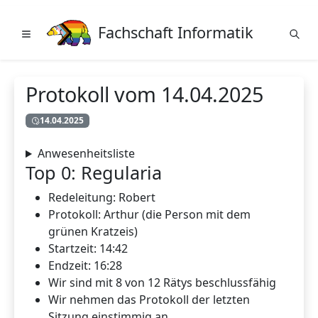
Fachschaft Informatik
Protokoll vom 14.04.2025
14.04.2025
Anwesenheitsliste
Top 0: Regularia
Redeleitung: Robert
Protokoll: Arthur (die Person mit dem
grünen Kratzeis)
Startzeit: 14:42
Endzeit: 16:28
Wir sind mit 8 von 12 Rätys beschlussfähig
Wir nehmen das Protokoll der letzten
Sitzung einstimmig an