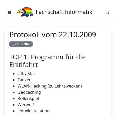
Fachschaft Informatik
Protokoll vom 22.10.2009
22.10.2009
TOP 1: Programm für die
Erstifahrt
UltraStar
Tanzen
WLAN-Hacking (zu Lehrzwecken)
Geocaching
Rollenspiel
Werwolf
Linuxinstallation