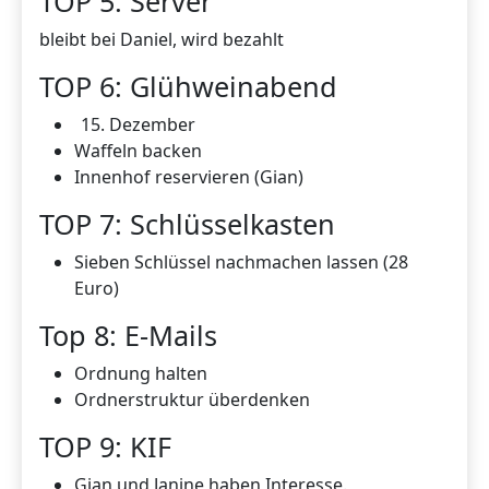
TOP 5: Server
bleibt bei Daniel, wird bezahlt
TOP 6: Glühweinabend
Dezember
Waffeln backen
Innenhof reservieren (Gian)
TOP 7: Schlüsselkasten
Sieben Schlüssel nachmachen lassen (28
Euro)
Top 8: E-Mails
Ordnung halten
Ordnerstruktur überdenken
TOP 9: KIF
Gian und Janine haben Interesse.