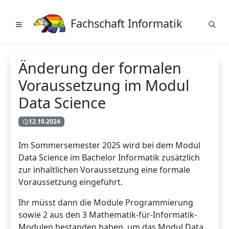
Fachschaft Informatik
Änderung der formalen
Voraussetzung im Modul
Data Science
12.10.2024
Im Sommersemester 2025 wird bei dem Modul
Data Science im Bachelor Informatik zusätzlich
zur inhaltlichen Voraussetzung eine formale
Voraussetzung eingeführt.
Ihr müsst dann die Module Programmierung
sowie 2 aus den 3 Mathematik-für-Informatik-
Modulen bestanden haben, um das Modul Data