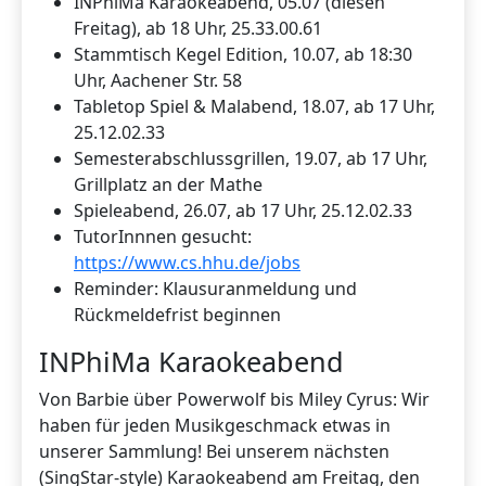
INPhiMa Karaokeabend, 05.07 (diesen
Freitag), ab 18 Uhr, 25.33.00.61
Stammtisch Kegel Edition, 10.07, ab 18:30
Uhr, Aachener Str. 58
Tabletop Spiel & Malabend, 18.07, ab 17 Uhr,
25.12.02.33
Semesterabschlussgrillen, 19.07, ab 17 Uhr,
Grillplatz an der Mathe
Spieleabend, 26.07, ab 17 Uhr, 25.12.02.33
TutorInnnen gesucht:
https://www.cs.hhu.de/jobs
Reminder: Klausuranmeldung und
Rückmeldefrist beginnen
INPhiMa Karaokeabend
Von Barbie über Powerwolf bis Miley Cyrus: Wir
haben für jeden Musikgeschmack etwas in
unserer Sammlung! Bei unserem nächsten
(SingStar-style) Karaokeabend am Freitag, den