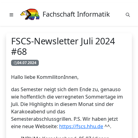
Fachschaft Informatik
FSCS-Newsletter Juli 2024
#68
04.07.2024
Hallo liebe KommilitonInnen,
das Semester neigt sich dem Ende zu, genauso
wie hoffentlich die verregneten Sommertage im
Juli. Die Highlights in diesem Monat sind der
Karakoeabend und das
Semesterabschlussgrillen. P.S. Wir haben jetzt
eine neue Webseite:
https://fscs.hhu.de
^^.