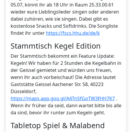
05.07, könnt ihr ab 18 Uhr in Raum 25.33.00.61
wieder eure Lieblingslieder singen oder anderen
dabei zuhören, wie sie singen. Dabei gibt es
kostenlose Snacks und Softdrinks. Die Songliste
findet ihr unter
https://fscs.hhu.de/de/k
Stammtisch Kegel Edition
Der Stammtisch bekommt ein Feature Update:
Kegeln! Wir haben für 2 Stunden die Kegelbahn in
der Geissel gemietet und würden uns freuen,
wenn ihr auch vorbeischaut! Die Adresse lautet
Gaststätte Geissel Aachener Str. 58, 40223
Düsseldorf,
https://maps.app.goo.gl/A4TnSfGoTW3fHH7K7
.
Wenn ihr früher da seid, dann wartet bitte bis alle
da sind, bevor ihr runter zum Kegeln geht.
Tabletop Spiel & Malabend