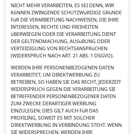
NICHT MEHR VERARBEITEN, ES SEI DENN, WIR
KöNNEN ZWINGENDE SCHUTZWüRDIGE GRüNDE
FüR DIE VERARBEITUNG NACHWEISEN, DIE IHRE
INTERESSEN, RECHTE UND FREIHEITEN
üBERWIEGEN ODER DIE VERARBEITUNG DIENT
DER GELTENDMACHUNG, AUSüBUNG ODER
VERTEIDIGUNG VON RECHTSANSPRüCHEN
(WIDERSPRUCH NACH ART. 21 ABS. 1 DSGVO).
WERDEN IHRE PERSONENBEZOGENEN DATEN
VERARBEITET, UM DIREKTWERBUNG ZU
BETREIBEN, SO HABEN SIE DAS RECHT, JEDERZEIT
WIDERSPRUCH GEGEN DIE VERARBEITUNG SIE
BETREFFENDER PERSONENBEZOGENER DATEN
ZUM ZWECKE DERARTIGER WERBUNG
EINZULEGEN; DIES GILT AUCH FüR DAS
PROFILING, SOWEIT ES MIT SOLCHER
DIREKTWERBUNG IN VERBINDUNG STEHT. WENN
SIE WIDERSPRECHEN, WERDEN IHRE