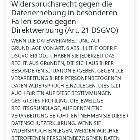
Widerspruchsrecht gegen die
Datenerhebung in besonderen
Fällen sowie gegen
Direktwerbung (Art. 21 DSGVO)
WENN DIE DATENVERARBEITUNG AUF
GRUNDLAGE VON ART. 6 ABS. 1 LIT. E ODER F
DSGVO ERFOLGT, HABEN SIE JEDERZEIT DAS
RECHT, AUS GRüNDEN, DIE SICH AUS IHRER
BESONDEREN SITUATION ERGEBEN, GEGEN DIE
VERARBEITUNG IHRER PERSONENBEZOGENEN
DATEN WIDERSPRUCH EINZULEGEN; DIES GILT
AUCH FüR EIN AUF DIESE BESTIMMUNGEN
GESTüTZTES PROFILING. DIE JEWEILIGE
RECHTSGRUNDLAGE, AUF DENEN EINE
VERARBEITUNG BERUHT, ENTNEHMEN SIE DIESER
DATENSCHUTZERKLäRUNG. WENN SIE
WIDERSPRUCH EINLEGEN, WERDEN WIR IHRE
BETROFFENEN PERSONENBEZOGENEN DATEN