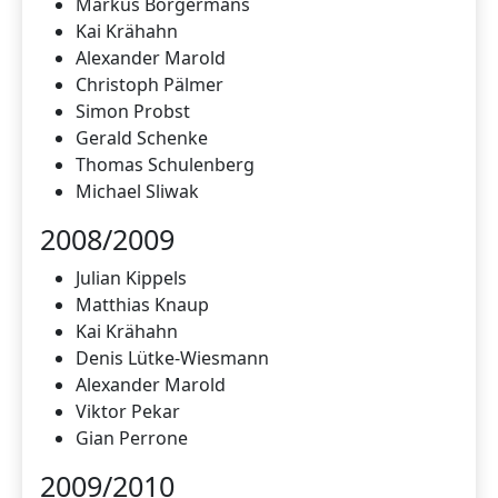
Markus Borgermans
Kai Krähahn
Alexander Marold
Christoph Pälmer
Simon Probst
Gerald Schenke
Thomas Schulenberg
Michael Sliwak
2008/2009
Julian Kippels
Matthias Knaup
Kai Krähahn
Denis Lütke-Wiesmann
Alexander Marold
Viktor Pekar
Gian Perrone
2009/2010