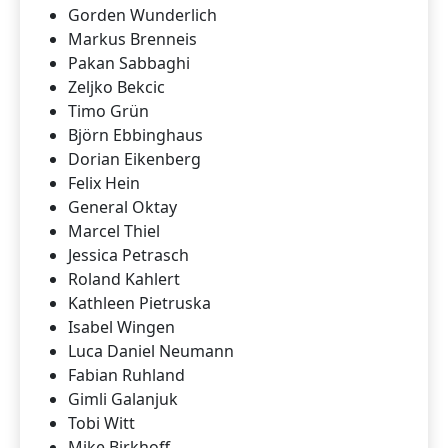
Gorden Wunderlich
Markus Brenneis
Pakan Sabbaghi
Zeljko Bekcic
Timo Grün
Björn Ebbinghaus
Dorian Eikenberg
Felix Hein
General Oktay
Marcel Thiel
Jessica Petrasch
Roland Kahlert
Kathleen Pietruska
Isabel Wingen
Luca Daniel Neumann
Fabian Ruhland
Gimli Galanjuk
Tobi Witt
Mike Birkhoff