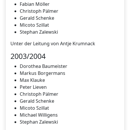
Fabian Möller
Christoph Pälmer
Gerald Schenke
Micoto Szillat
Stephan Zalewski
Unter der Leitung von Antje Krumnack
2003/2004
Dorothea Baumeister
Markus Borgermans
Max Klauke
Peter Lieven
Christoph Pälmer
Gerald Schenke
Micoto Szillat
Michael Willigens
Stephan Zalewski