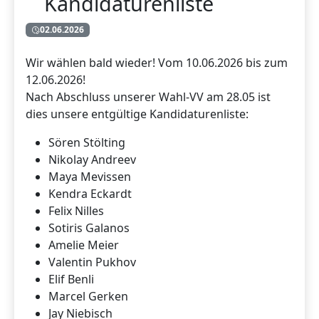
Kandidaturenliste
02.06.2026
Wir wählen bald wieder! Vom 10.06.2026 bis zum
12.06.2026!
Nach Abschluss unserer Wahl-VV am 28.05 ist
dies unsere entgültige Kandidaturenliste:
Sören Stölting
Nikolay Andreev
Maya Mevissen
Kendra Eckardt
Felix Nilles
Sotiris Galanos
Amelie Meier
Valentin Pukhov
Elif Benli
Marcel Gerken
Jay Niebisch