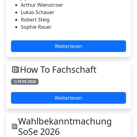
Arthur Wienstroer
Lukas Schauer
Robert Steig
Sophie Rauer
Weiterlesen
How To Fachschaft
19.05.2026
Weiterlesen
Wahlbekanntmachung
SoSe 2026